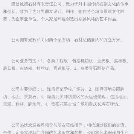
隆昌诚德石材有限责任公司，致力于对中国传统石刻文化的传承
和创新。致力于为各界朋友设计、制作、创作特色城市景观文化雕
塑，为企事业单位、个人家居环境创造出别具风格的艺术作品。
公司拥有光辉和向阳两个采石场，石材总储量约30万立方米。
公司业务范围：1、各类工程板，包括机切板、亚光板、荔枝板、
蘑菇板、火烧板、拉丝板、盲道板等。2、各类青石雕刻产品。
公司主要业绩：1、隆昌师范学校广场砖。2、隆昌湿地公园牌
坊、地面、景观石。3、隆昌北关牌坊景区的天运楼景观，包括地面、
景观、栏杆、牌坊等。4、贵阳花溪古城广场和重庆长寿石牌坊。
公司热忱欢迎各界领导与朋友莅临指导，相信通过我们的交流、
合作，定会实现我们共同的艺术追求和梦想。公司将艺术创作与生产