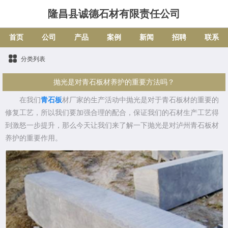
隆昌县诚德石材有限责任公司
首页
公司
产品
案例
新闻
招聘
联系
分类列表
抛光是对青石板材养护的重要方法吗？
在我们
青石板
材厂家的生产活动中抛光是对于青石板材的重要的
修复工艺，所以我们要加强合理的配合，保证我们的石材生产工艺得
到激怒一步提升，那么今天让我们来了解一下抛光是对泸州青石板材
养护的重要作用。