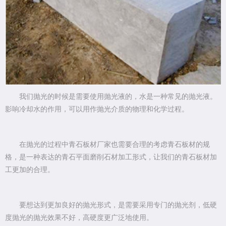
我们抛光的时候是需要使用抛光液的，水是一种常见的抛光液。
影响冷却水的作用，可以用作抛光介质的物理和化学过程。
在抛光的过程中青石板材厂家也需要合理的考虑青石板材的规
格，是一种表达的青石平面磨削石材加工形式，让我们的青石板材加
工更加的合理。
要想达到更加良好的抛光形式，是需要采用专门的抛光剂，低硬
度抛光的抛光效果不好，高硬度更广泛地使用。