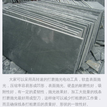
大家可以采用高转速的打磨抛光电动工具，软盘表面抛
光，压缩率容易形成凹形，表面抛光。硬盘的耐磨性好，吸
附性好，有一定的柔韧性，抛光效果好。加工大批量的线条
打磨抛光最好用成型刀，这样做可以减少打粗磨的工作量，
而且确保线条打粗磨后的质量好、形状的一致性好。