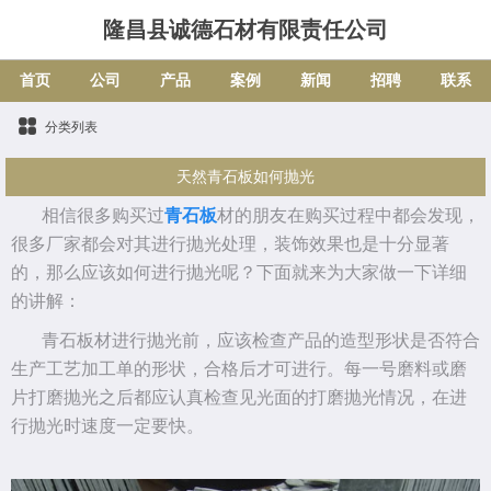
隆昌县诚德石材有限责任公司
首页
公司
产品
案例
新闻
招聘
联系
分类列表
天然青石板如何抛光
相信很多购买过
青石板
材的朋友在购买过程中都会发现，
很多厂家都会对其进行抛光处理，装饰效果也是十分显著
的，那么应该如何进行抛光呢？下面就来为大家做一下详细
的讲解：
青石板材进行抛光前，应该检查产品的造型形状是否符合
生产工艺加工单的形状，合格后才可进行。每一号磨料或磨
片打磨抛光之后都应认真检查见光面的打磨抛光情况，在进
行抛光时速度一定要快。